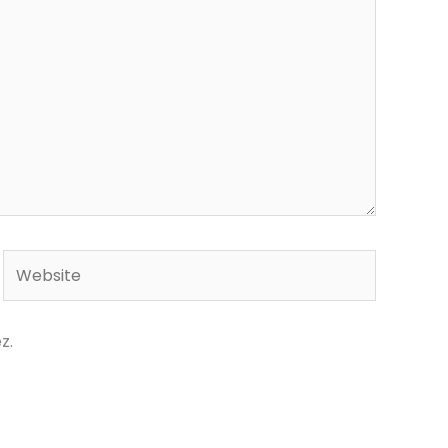
Website
z.