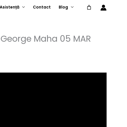
Asistență
Contact
Blog
u – George Maha 05 MAR