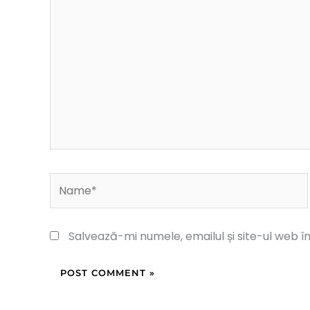
here..
Name*
Salvează-mi numele, emailul și site-ul web 