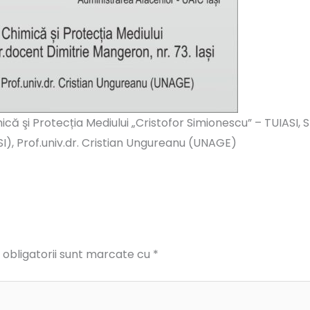
ică şi Protecția Mediului „Cristofor Simionescu” – TUIASI, S
SI), Prof.univ.dr. Cristian Ungureanu (UNAGE)
obligatorii sunt marcate cu
*