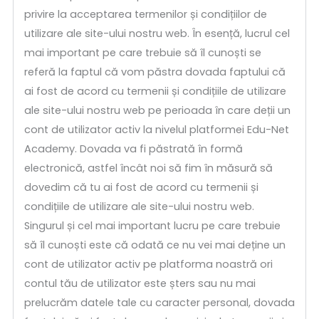
privire la acceptarea termenilor și condițiilor de
utilizare ale site-ului nostru web. În esență, lucrul cel
mai important pe care trebuie să îl cunoști se
referă la faptul că vom păstra dovada faptului că
ai fost de acord cu termenii și condițiile de utilizare
ale site-ului nostru web pe perioada în care deții un
cont de utilizator activ la nivelul platformei Edu-Net
Academy. Dovada va fi păstrată în formă
electronică, astfel încât noi să fim în măsură să
dovedim că tu ai fost de acord cu termenii și
condițiile de utilizare ale site-ului nostru web.
Singurul și cel mai important lucru pe care trebuie
să îl cunoști este că odată ce nu vei mai deține un
cont de utilizator activ pe platforma noastră ori
contul tău de utilizator este șters sau nu mai
prelucrăm datele tale cu caracter personal, dovada