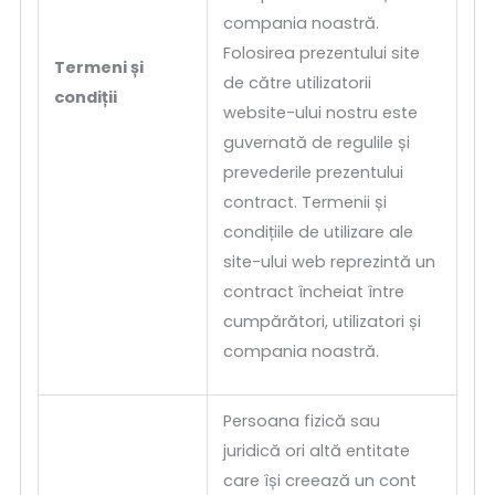
compania noastră.
Folosirea prezentului site
Termeni și
de către utilizatorii
condiții
website-ului nostru este
guvernată de regulile și
prevederile prezentului
contract. Termenii și
condițiile de utilizare ale
site-ului web reprezintă un
contract încheiat între
cumpărători, utilizatori și
compania noastră.
Persoana fizică sau
juridică ori altă entitate
care își creează un cont