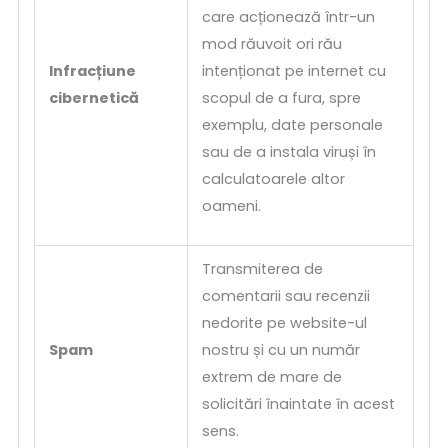
care acționează într-un
mod răuvoit ori rău
Infracțiune
intenționat pe internet cu
cibernetică
scopul de a fura, spre
exemplu, date personale
sau de a instala viruși în
calculatoarele altor
oameni.
Transmiterea de
comentarii sau recenzii
nedorite pe website-ul
Spam
nostru și cu un număr
extrem de mare de
solicitări înaintate în acest
sens.