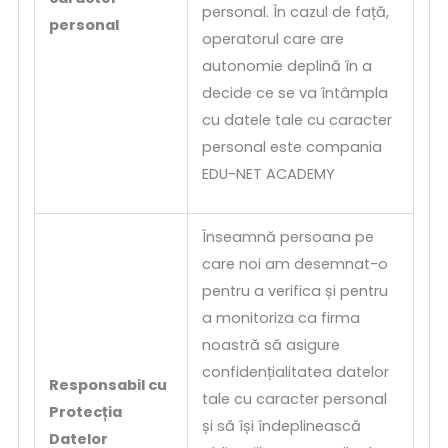
personal. În cazul de față,
personal
operatorul care are
autonomie deplină în a
decide ce se va întâmpla
cu datele tale cu caracter
personal este compania
EDU-NET ACADEMY
Înseamnă persoana pe
care noi am desemnat-o
pentru a verifica și pentru
a monitoriza ca firma
noastră să asigure
confidențialitatea datelor
Responsabil cu
tale cu caracter personal
Protecția
și să își îndeplinească
Datelor