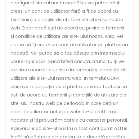
configurat site-ul nostru web? Nu vei putea să îți
creezi un cont de utilizator fără a fi de acord cu
termenii și condițiile de utilizare ale site-ului nostru
web. Doar dacă ești de acord cu privire la termenii
și condițiile de utilizare ale site-ului nostru web, vei
putea să îți creezi un cont de utilizator pe platforma
noastră. Vei putea să bifezi căsuța prin intermediul
unui singur click. Dacă bifezi căsuța, atunci tu îți vei
exprima acordul cu privire la termenii și condițiile de
utilizare ale site-ului nostru web. În temeiul GDPR-
ului, avem obligația de a păstra dovada faptului că
ești de acord cu termenii și condițiile de utilizare ale
site-ului nostru web pe perioada în care deții un
cont de utilizator activ pe website-ul platformei
noastre și îți prelucrăm datele cu caracter personal.
Adevărul e că site-ul nostru a fost configurat astfel
încât să păstreze din partea ta o dovadă solidă cu