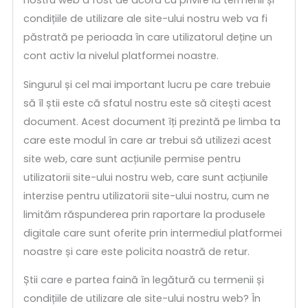
nostru web a fost de acord cu privire la termenii și
condițiile de utilizare ale site-ului nostru web va fi
păstrată pe perioada în care utilizatorul deține un
cont activ la nivelul platformei noastre.
Singurul și cel mai important lucru pe care trebuie
să îl știi este că sfatul nostru este să citești acest
document. Acest document îți prezintă pe limba ta
care este modul în care ar trebui să utilizezi acest
site web, care sunt acțiunile permise pentru
utilizatorii site-ului nostru web, care sunt acțiunile
interzise pentru utilizatorii site-ului nostru, cum ne
limităm răspunderea prin raportare la produsele
digitale care sunt oferite prin intermediul platformei
noastre și care este policita noastră de retur.
Știi care e partea faină în legătură cu termenii și
condițiile de utilizare ale site-ului nostru web? În