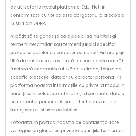
de utilizator la nivelul platformei Edu-Net, în
conformitate cu tot ce este obligatoriu la articolele
13 și 14 din GDPR.
Ai pățit să te gândești că e posibil să nu înțelegi
termenii nefamiliari sau termenii juridici specifici
protecției datelor cu caracter personal? Fii fără griji!
Uită de frustrarea provocată de companiile care îți
furnizează informațiile utilizând un limbaj tehnic ori
specific protecției datelor cu caracter personal. Pe
platforma noastră informațiile cu privire la modul în
care îți sunt colectate, utilizate și diseminate datele
cu cartacter personal îți sunt oferite utilizând un
limbaj simplu și ușor de înțeles.
Totodată, în poltiica noastră de confidențialitate
vei regăsi un glosar cu privire la definițiile termenilor