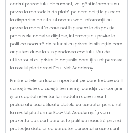
cadrul prezentului document, vei găsi informații cu
privire la metodele de plată pe care noi ți le punem
la dispoziție pe site-ul nostru web, informații cu
privire la modul în care noi îți punem la dispoziție
produsele noastre diigtale, informații cu privire la
politica noastră de retur și cu privire la situațiile care
ar putea duce la suspendarea contului tău de
utilizator și cu privire la acțiunile care îți sunt permise
la nivelul platformei Edu-Net Academy.
Printre altele, un lucru important pe care trebuie să îl
cunoști este că acești termeni și condiții vor conține
și un capitol referitor la modul în care îți vor fi
prelucrate sau utilizate datele cu caracter personal
la nivelul platformei Edu-Net Academy. Îți vom
prezenta pe scurt care este politica noastră privind
protecția datelor cu caracter personal și care sunt