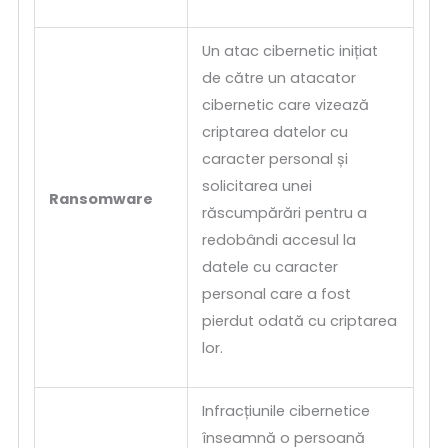
Un atac cibernetic inițiat
de către un atacator
cibernetic care vizează
criptarea datelor cu
caracter personal și
solicitarea unei
Ransomware
răscumpărări pentru a
redobândi accesul la
datele cu caracter
personal care a fost
pierdut odată cu criptarea
lor.
Infracțiunile cibernetice
înseamnă o persoană