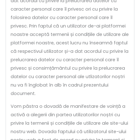
dat acordul cu privire la prelucrarea datelor cu
caracter personal care îl privesc ori cu privire la
folosirea datelor cu caracter personal care îl
privesc. Prin faptul că un utilizator de-ai platformei
noastre acceptă termenii și condițiile de utilizare ale
platformei noastre, acest lucru nu înseamnă faptul
că respectivul utilizator și-a dat acordul cu privire la
prelucrarea datelor cu caracter personal care îl
privesc și consimțământul cu privire la prelucrarea
datelor cu caracter personal ale utlizatorilor noștri
nu va fi înglobat în alb în cadrul prezentului
document.
Vom păstra o dovadă de manifestare de voință a
activă a alegerii din partea utilizatorilor noștri cu
privire la termenii și condițiile de utilizare ale site-ului
nostru web. Dovada faptului că utilizatorul site-ului