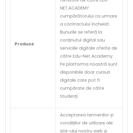
NET.ACADEMY
cumpărătorului ca urmare
a contractului încheiat.
Bunurile se referă la
conținutul digital sau
Produse
serviciile digitale oferite de
către Edu-Net Academy.
Pe platforma noastră sunt
disponibile doar cursuri
digitale care pot fi
cumpărate de către
Studenți.
Acceptarea termenilor și
condițiilor de utilizare ale
site-ului nostru web și