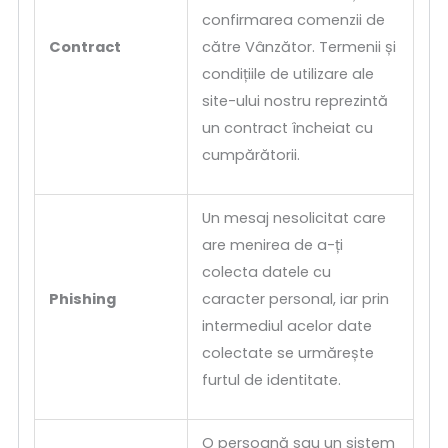
confirmarea comenzii de
Contract
către Vânzător. Termenii și
condițiile de utilizare ale
site-ului nostru reprezintă
un contract încheiat cu
cumpărătorii.
Un mesaj nesolicitat care
are menirea de a-ți
colecta datele cu
Phishing
caracter personal, iar prin
intermediul acelor date
colectate se urmărește
furtul de identitate.
O persoană sau un sistem