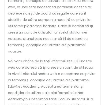
termenii și condițiile de utilizare ale site-ului nostru
web, atunci este necesar să părăsești acest site,
deorece nu ești de acord cu regulile care sunt
stabilite de către compania noastră cu privire la
utilizarea platformei noastre. Dacă îți dorești să îți
creezi un cont de utilizator la nivelul platformei
noastre, atunci este necesar să fii de acord cu
termenii și condițiile de utilizare ale platformei
noastre.
Noi vom obține de la toți vizitatorii site-ului nostru
web care doresc să își creeze un cont de utilizator
la nivelul site-ului nostru web o acceptare cu privire
la termenii și condițiile de utilizare ale platformei
Edu-Net Academy. Acceptarea termenilor și
condițiilor de utilizare ale platformei Edu-Net
Academy nu înseamnă faptul că un utilizator și-a