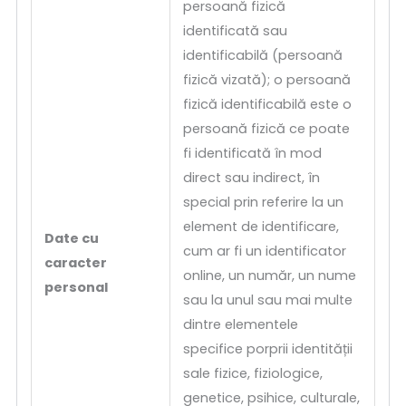
persoană fizică
identificată sau
identificabilă (persoană
fizică vizată); o persoană
fizică identificabilă este o
persoană fizică ce poate
fi identificată în mod
direct sau indirect, în
special prin referire la un
element de identificare,
Date cu
cum ar fi un identificator
caracter
online, un număr, un nume
personal
sau la unul sau mai multe
dintre elementele
specifice porprii identității
sale fizice, fiziologice,
genetice, psihice, culturale,