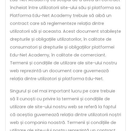
încheiat între utilizatorii site-ului său și platforma sa.
Platforma Edu-Net Academy trebuie să aibă un
contract care să reglementeze relația dintre
utilizatorii săi și aceasta. Acest document stabilește
drepturile și obligațiile utilizatorilor, în calitate de
consumatori și drepturile și obligațiilor platformei
Edu-Net Academy, în calitate de comerciant.
Termenii și condițiile de utilizare ale site-ului nostru
web reprezintă un document care guvernează
relația dintre utilizatori și platforma Edu-Net.
Singurul și cel mai important lucru pe care trebuie
să îl cunoști cu privire la termenii și condițiile de
utilizare ale site-ului nostru web se referă la faptul
că aceștia guvernează relația dintre utilizatorii noștri
web și compania noastră. Termenii și condițiile de
utilizare ale site-ului nostru reprezintă un contract