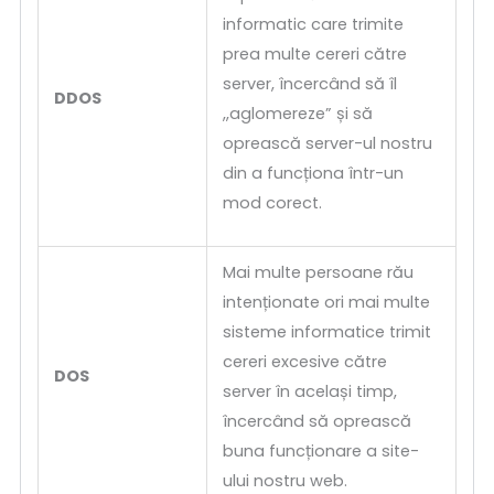
informatic care trimite
prea multe cereri către
server, încercând să îl
DDOS
,,aglomereze” și să
oprească server-ul nostru
din a funcționa într-un
mod corect.
Mai multe persoane rău
intenționate ori mai multe
sisteme informatice trimit
cereri excesive către
DOS
server în același timp,
încercând să oprească
buna funcționare a site-
ului nostru web.