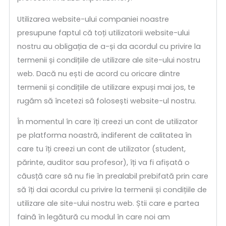
Utilizarea website-ului companiei noastre
presupune faptul că toți utilizatorii website-ului
nostru au obligația de a-și da acordul cu privire la
termenii și condițiile de utilizare ale site-ului nostru
web. Dacă nu ești de acord cu oricare dintre
termenii și condițiile de utilizare expuși mai jos, te
rugăm să încetezi să folosești website-ul nostru.
În momentul în care îți creezi un cont de utilizator
pe platforma noastră, indiferent de calitatea în
care tu îți creezi un cont de utilizator (student,
părinte, auditor sau profesor), îți va fi afișată o
căusță care să nu fie în prealabil prebifată prin care
să îți dai acordul cu privire la termenii și condițiile de
utilizare ale site-ului nostru web. Știi care e partea
faină în legătură cu modul în care noi am