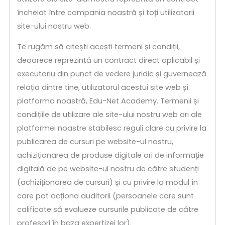
încheiat între compania noastră și toți utilizatorii
site-ului nostru web.
Te rugăm să citești acești termeni și condiții,
deoarece reprezintă un contract direct aplicabil și
executoriu din punct de vedere juridic și guvernează
relația dintre tine, utilizatorul acestui site web și
platforma noastră, Edu-Net Academy. Termenii și
condițiile de utilizare ale site-ului nostru web ori ale
platformei noastre stabilesc reguli clare cu privire la
publicarea de cursuri pe website-ul nostru,
achiziționarea de produse digitale ori de informație
digitală de pe website-ul nostru de către studenți
(achiziționarea de cursuri) și cu privire la modul în
care pot acționa auditorii (persoanele care sunt
calificate să evalueze cursurile publicate de către
profesori în baza expertizei lor).