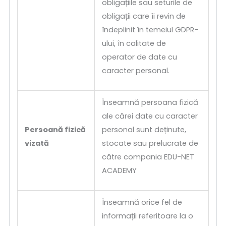
obligațiile sau seturile de
obligații care îi revin de
îndeplinit în temeiul GDPR-
ului, în calitate de
operator de date cu
caracter personal.
Înseamnă persoana fizică
ale cărei date cu caracter
Persoană fizică
personal sunt deținute,
vizată
stocate sau prelucrate de
către compania EDU-NET
ACADEMY
Înseamnă orice fel de
informații referitoare la o