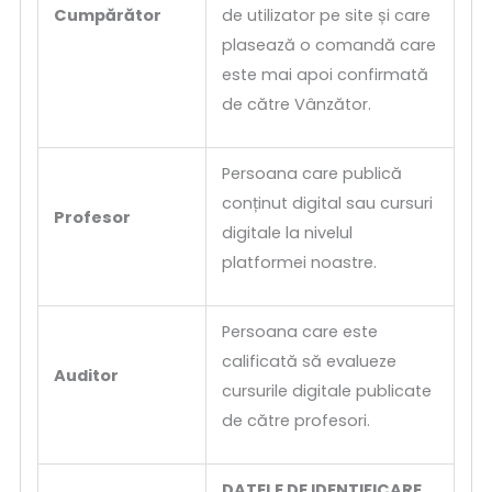
Cumpărător
de utilizator pe site și care
plasează o comandă care
este mai apoi confirmată
de către Vânzător.
Persoana care publică
conținut digital sau cursuri
Profesor
digitale la nivelul
platformei noastre.
Persoana care este
calificată să evalueze
Auditor
cursurile digitale publicate
de către profesori.
DATELE DE IDENTIFICARE