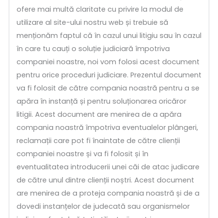
ofere mai multă claritate cu privire la modul de
utilizare al site-ului nostru web și trebuie să
menționăm faptul că în cazul unui litigiu sau în cazul
în care tu cauți o soluție judiciară împotriva
companiei noastre, noi vom folosi acest document
pentru orice proceduri judiciare. Prezentul document
va fi folosit de către compania noastră pentru a se
apăra în instanță și pentru soluționarea oricăror
litigii. Acest document are menirea de a apăra
compania noastră împotriva eventualelor plângeri,
reclamații care pot fi înaintate de către clienții
companiei noastre și va fi folosit și în
eventualitatea introducerii unei căi de atac judicare
de către unul dintre clienții noștri. Acest document
are menirea de a proteja compania noastră și de a
dovedi instanțelor de judecată sau organismelor