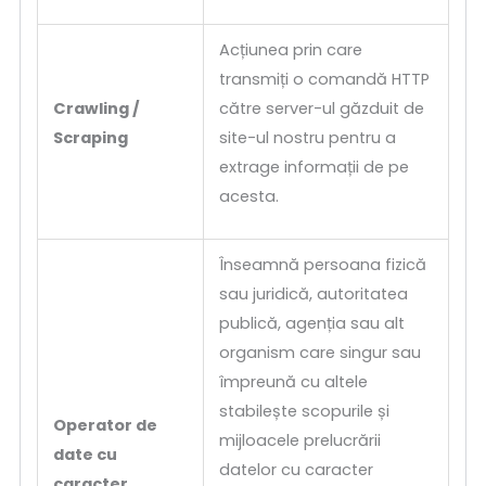
Acțiunea prin care
transmiți o comandă HTTP
Crawling /
către server-ul găzduit de
Scraping
site-ul nostru pentru a
extrage informații de pe
acesta.
Înseamnă persoana fizică
sau juridică, autoritatea
publică, agenția sau alt
organism care singur sau
împreună cu altele
stabilește scopurile și
Operator de
mijloacele prelucrării
date cu
datelor cu caracter
caracter