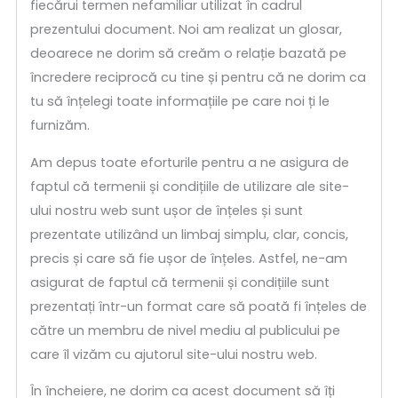
fiecărui termen nefamiliar utilizat în cadrul
prezentului document. Noi am realizat un glosar,
deoarece ne dorim să creăm o relație bazată pe
încredere reciprocă cu tine și pentru că ne dorim ca
tu să înțelegi toate informațiile pe care noi ți le
furnizăm.
Am depus toate eforturile pentru a ne asigura de
faptul că termenii și condițiile de utilizare ale site-
ului nostru web sunt ușor de înțeles și sunt
prezentate utilizând un limbaj simplu, clar, concis,
precis și care să fie ușor de înțeles. Astfel, ne-am
asigurat de faptul că termenii și condițiile sunt
prezentați într-un format care să poată fi înțeles de
către un membru de nivel mediu al publicului pe
care îl vizăm cu ajutorul site-ului nostru web.
În încheiere, ne dorim ca acest document să îți