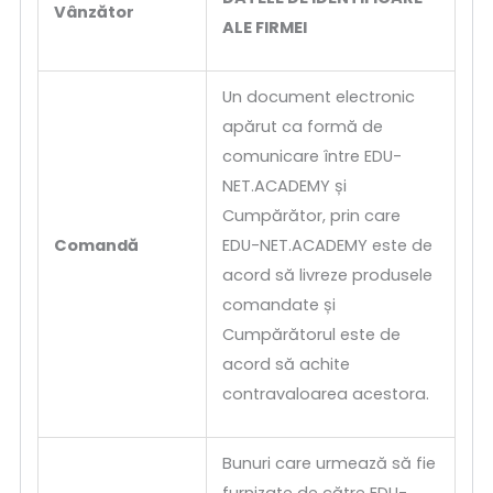
Vânzător
ALE FIRMEI
Un document electronic
apărut ca formă de
comunicare între EDU-
NET.ACADEMY și
Cumpărător, prin care
Comandă
EDU-NET.ACADEMY este de
acord să livreze produsele
comandate și
Cumpărătorul este de
acord să achite
contravaloarea acestora.
Bunuri care urmează să fie
furnizate de către EDU-