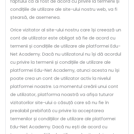
faptului că ai fost de acord cu privire la termenii și
condițiile de utilizare ale site-ului nostru web, va fi
ștearsă, de asemenea.
Orice vizitator al site-ului nostru care își creează un
cont de utilizator este obligat să fie de acord cu
termenii și condițiile de utilizare ale platformei Edu-
Net Academy. Dacă nu utilizatorul nu își dă acordul
cu privire la termenii și condițiile de utilizare ale
platformei Edu-Net Academy, atunci acesta nu își
poate crea un cont de utilizator activ la nivelul
platformei noastre. La momentul creării unui cont
de utilizator, platforma noastră va afișa tuturor
vizitatorilor site-ului o căsuță care să nu fie în
prealabil prebifată cu privire la acceptarea
termenilor și condițiilor de utilizare ale platformei
Edu-Net Academy. Dacă nu ești de acord cu