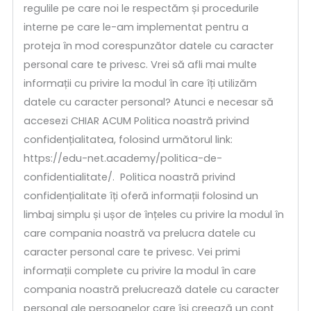
regulile pe care noi le respectăm și procedurile
interne pe care le-am implementat pentru a
proteja în mod corespunzător datele cu caracter
personal care te privesc. Vrei să afli mai multe
informații cu privire la modul în care îți utilizăm
datele cu caracter personal? Atunci e necesar să
accesezi CHIAR ACUM Politica noastră privind
confidențialitatea, folosind următorul link:
https://edu-net.academy/politica-de-
confidentialitate/. Politica noastră privind
confidențialitate îți oferă informații folosind un
limbaj simplu și ușor de înțeles cu privire la modul în
care compania noastră va prelucra datele cu
caracter personal care te privesc. Vei primi
informații complete cu privire la modul în care
compania noastră prelucrează datele cu caracter
personal ale persoanelor care își creează un cont