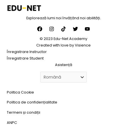
Explorează lumi noi învățând noi abilități.
© 2023 Edu-Net Academy
Created with love by
Visience
Înregistrare Instructor
Înregistrare Student
Asistență
Politica Cookie
Politica de confidențialitate
Termeni și condiții
ANPC