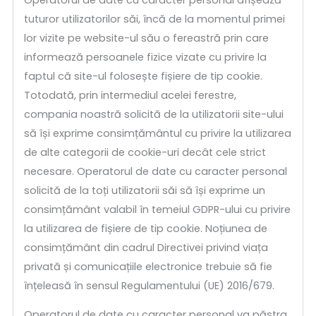
tuturor utilizatorilor săi, încă de la momentul primei
lor vizite pe website-ul său o fereastră prin care
informează persoanele fizice vizate cu privire la
faptul că site-ul folosește fișiere de tip cookie.
Totodată, prin intermediul acelei ferestre,
compania noastră solicită de la utilizatorii site-ului
să își exprime consimțământul cu privire la utilizarea
de alte categorii de cookie-uri decât cele strict
necesare. Operatorul de date cu caracter personal
solicită de la toți utilizatorii săi să își exprime un
consimțământ valabil în temeiul GDPR-ului cu privire
la utilizarea de fișiere de tip cookie. Noțiunea de
consimțământ din cadrul Directivei privind viața
privată și comunicațiile electronice trebuie să fie
înțeleasă în sensul Regulamentului (UE) 2016/679.
Operatorul de date cu caracter personal va păstra