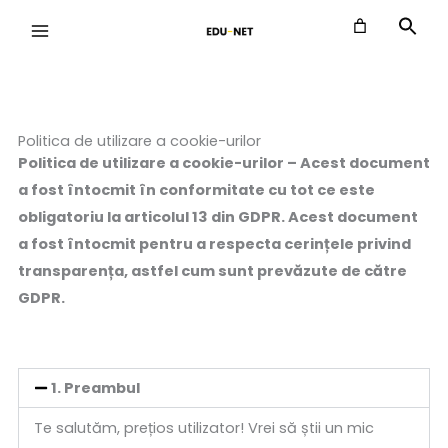
Skip
to
content
Politica de utilizare a cookie-urilor
Politica de utilizare a cookie
-urilor – Acest document
a fost întocmit în conformitate cu tot ce este
obligatoriu la articolul 13 din GDPR. Acest document
a fost întocmit pentru a respecta cerințele privind
transparența, astfel cum sunt prevăzute de către
GDPR.
1. Preambul
Te salutăm, prețios utilizator! Vrei să știi un mic