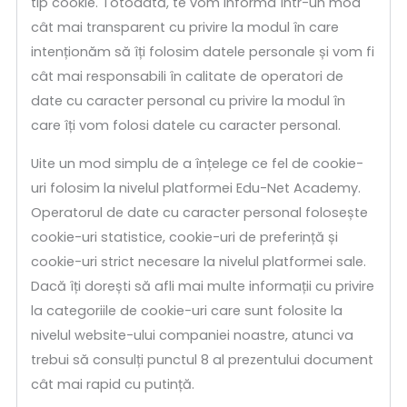
tip cookie. Totodată, te vom informa într-un mod
cât mai transparent cu privire la modul în care
intenționăm să îți folosim datele personale și vom fi
cât mai responsabili în calitate de operatori de
date cu caracter personal cu privire la modul în
care îți vom folosi datele cu caracter personal.
Uite un mod simplu de a înțelege ce fel de cookie-
uri folosim la nivelul platformei Edu-Net Academy.
Operatorul de date cu caracter personal folosește
cookie-uri statistice, cookie-uri de preferință și
cookie-uri strict necesare la nivelul platformei sale.
Dacă îți dorești să afli mai multe informații cu privire
la categoriile de cookie-uri care sunt folosite la
nivelul website-ului companiei noastre, atunci va
trebui să consulți punctul 8 al prezentului document
cât mai rapid cu putință.