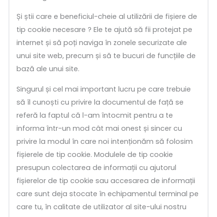
Și știi care e beneficiul-cheie al utilizării de fișiere de
tip cookie necesare ? Ele te ajută să fii protejat pe
internet și să poți naviga în zonele securizate ale
unui site web, precum și să te bucuri de funcțiile de
bază ale unui site.
Singurul și cel mai important lucru pe care trebuie
să îl cunoști cu privire la documentul de față se
referă la faptul că l-am întocmit pentru a te
informa într-un mod cât mai onest și sincer cu
privire la modul în care noi intenționăm să folosim
fișierele de tip cookie. Modulele de tip cookie
presupun colectarea de informații cu ajutorul
fișierelor de tip cookie sau accesarea de informații
care sunt deja stocate în echipamentul terminal pe
care tu, în calitate de utilizator al site-ului nostru