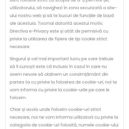
sunt folosite strict cu scopul de a-ți permite ție,
utilizatorului, să navighezi în zona securizată a site-
ului nostru web și să te bucuri de funcțiile de bază
ale acestuia. Tocmai datorită acestui motiv,
Directiva e-Privacy este și atât de permisivă cu
privire la utilizarea de fișiere de tip cookie strict
necesare.
Singurul și cel mai important lucru pe care trebuie
să îl cunoști este că inclusiv în cazul în care nu
avem nevoie să obținem un consimțământ din
partea ta cu privire la folosirea de cookie-uri, noi te
vom informa cu privire la cookie-urile pe care le
folosim.
Chiar și acolo unde folosim cookie-uri strict
necesare, noi ne vom informa utilizatorii cu privire la
categoria de cookie-uri folosită, numele cookie-ului