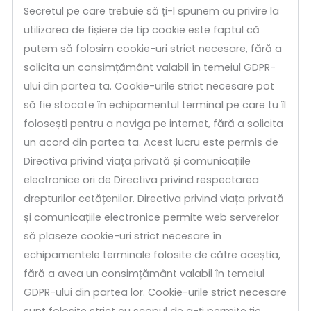
Secretul pe care trebuie să ți-l spunem cu privire la
utilizarea de fișiere de tip cookie este faptul că
putem să folosim cookie-uri strict necesare, fără a
solicita un consimțământ valabil în temeiul GDPR-
ului din partea ta. Cookie-urile strict necesare pot
să fie stocate în echipamentul terminal pe care tu îl
folosești pentru a naviga pe internet, fără a solicita
un acord din partea ta. Acest lucru este permis de
Directiva privind viața privată și comunicațiile
electronice ori de Directiva privind respectarea
drepturilor cetățenilor. Directiva privind viața privată
și comunicațiile electronice permite web serverelor
să plaseze cookie-uri strict necesare în
echipamentele terminale folosite de către aceștia,
fără a avea un consimțământ valabil în temeiul
GDPR-ului din partea lor. Cookie-urile strict necesare