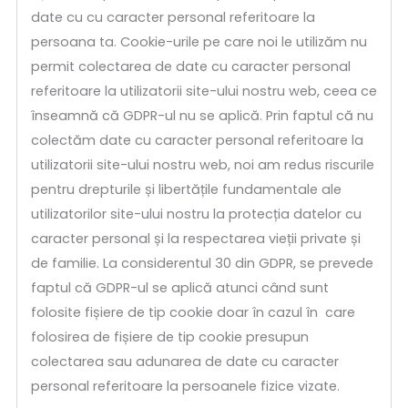
date cu cu caracter personal referitoare la
persoana ta. Cookie-urile pe care noi le utilizăm nu
permit colectarea de date cu caracter personal
referitoare la utilizatorii site-ului nostru web, ceea ce
înseamnă că GDPR-ul nu se aplică. Prin faptul că nu
colectăm date cu caracter personal referitoare la
utilizatorii site-ului nostru web, noi am redus riscurile
pentru drepturile și libertățile fundamentale ale
utilizatorilor site-ului nostru la protecția datelor cu
caracter personal și la respectarea vieții private și
de familie. La considerentul 30 din GDPR, se prevede
faptul că GDPR-ul se aplică atunci când sunt
folosite fișiere de tip cookie doar în cazul în care
folosirea de fișiere de tip cookie presupun
colectarea sau adunarea de date cu caracter
personal referitoare la persoanele fizice vizate.