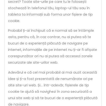
secret? Toate site-urile pe care tu le folosești
stochează în telefonul tău, laptop-ul tău sau în
tableta ta informații sub forma unor fișiere de tip
cookie.
Probabil ți-ai închipuit că e normal să se întâmple
asta, pentru că, în caz contrar, nu ai putea să te
bucuri de o experiență plăcută de navigare pe
internet, informațiile de pe internet nu ți-ar fi afișate
corespunzător ori nu ai putea să accesezi zonele
securizate ale site-urilor web.
Adevărul e că cel mai probabil ai mai auzit această
idee și ți-a fost prezentată de nenumărate ori pe
alte site-uri web. Și… într-adevăr, fișierele de tip
cookie te ajută să navighezi în zona securizată a
unui site web și să te bucuri de o experiență plăcută
de navigare.