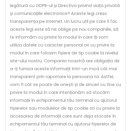
legătură cu GDPR-ul și Directiva privind viața privată
și comunicațiile electronice? Aceste legi cresc
transparența pe internet. Un lucru util pe care îl fac
aceste legi este să ne oblige pe noi, companiile, să
te informăm cu privire la modul în care îți vom
uitliza datele cu caracter personal ori cu privire la
modul în care folosim fișiere de tip cookie la nivelul
site-ului nostru. Compania noastră are obligația de
a-ți furniza aceste informații întrr-un mod cât mai
transparent prin raportare la persoana ta. Astfel,
vom fi cât se poate de onești și de sinceri cu tine cu
privire la modul în care intenționăm să stocăm
informații în echipamentul tău terminal cu ajutorul
fișierelor sau modulelor de tip cookie ori cu privire la
accesarea de informații care sunt deja stocate în
echipamentul tău terminal cu ajutorul fișierelor de