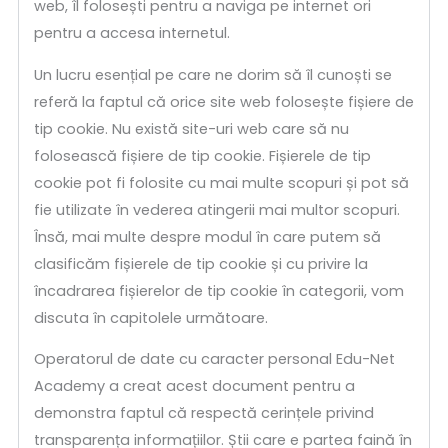
web, îl folosești pentru a naviga pe internet ori
pentru a accesa internetul.
Un lucru esențial pe care ne dorim să îl cunoști se
referă la faptul că orice site web folosește fișiere de
tip cookie. Nu există site-uri web care să nu
folosească fișiere de tip cookie. Fișierele de tip
cookie pot fi folosite cu mai multe scopuri și pot să
fie utilizate în vederea atingerii mai multor scopuri.
Însă, mai multe despre modul în care putem să
clasificăm fișierele de tip cookie și cu privire la
încadrarea fișierelor de tip cookie în categorii, vom
discuta în capitolele următoare.
Operatorul de date cu caracter personal Edu-Net
Academy a creat acest document pentru a
demonstra faptul că respectă cerințele privind
transparența informațiilor. Știi care e partea faină în