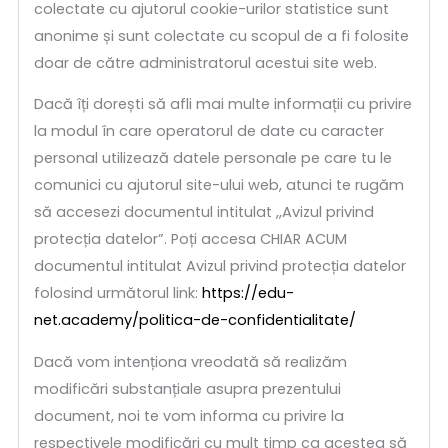
colectate cu ajutorul cookie-urilor statistice sunt
anonime și sunt colectate cu scopul de a fi folosite
doar de către administratorul acestui site web.
Dacă îți dorești să afli mai multe informații cu privire
la modul în care operatorul de date cu caracter
personal utilizează datele personale pe care tu le
comunici cu ajutorul site-ului web, atunci te rugăm
să accesezi documentul intitulat ,,Avizul privind
protecția datelor”. Poți accesa CHIAR ACUM
documentul intitulat Avizul privind protecția datelor
folosind următorul link:
https://edu-
net.academy/politica-de-confidentialitate/
Dacă vom intenționa vreodată să realizăm
modificări substanțiale asupra prezentului
document, noi te vom informa cu privire la
respectivele modificări cu mult timp ca acestea să