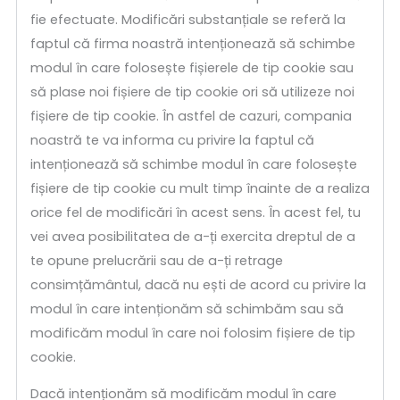
fie efectuate. Modificări substanțiale se referă la
faptul că firma noastră intenționează să schimbe
modul în care folosește fișierele de tip cookie sau
să plase noi fișiere de tip cookie ori să utilizeze noi
fișiere de tip cookie. În astfel de cazuri, compania
noastră te va informa cu privire la faptul că
intenționează să schimbe modul în care folosește
fișiere de tip cookie cu mult timp înainte de a realiza
orice fel de modificări în acest sens. În acest fel, tu
vei avea posibilitatea de a-ți exercita dreptul de a
te opune prelucrării sau de a-ți retrage
consimțământul, dacă nu ești de acord cu privire la
modul în care intenționăm să schimbăm sau să
modificăm modul în care noi folosim fișiere de tip
cookie.
Dacă intenționăm să modificăm modul în care