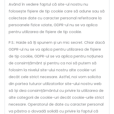
Având în vedere faptul că site-ul nostru nu
folosește fișiere de tip cookie care să adune sau să
colecteze date cu caracter personal referitoare la
persoanele fizice vziate, GDPR-ul nu se va aplica
pentru utilizarea de fișiere de tip cookie.
P.S.: Haide să îți spunem și un mic secret. Chiar dacă
GDPR-ul nu se va aplica pentru utilizarea de fișiere
de tip cookie, GDPR-ul se va aplica pentru noțiunea
de consimțământ și pentru ca noi să putem să
folosim la nivelul site-ului nostru alte cookie-uri
decât cele strict necesare. Astfel, noi vom solicita
din partea tuturor utilizatorilor site-ului nostru web
să își dea consimțământul cu privire la utilizarea de
alte categorii de cookie-uri decât cookie-urile strict
necesare. Operatorul de date cu caracter personal
va păstra o dovadă solidă cu privire la faptul că