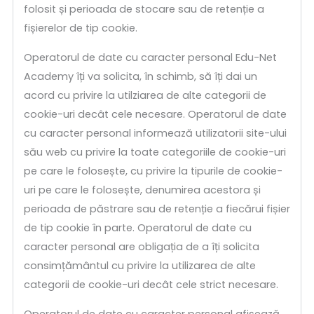
folosit și perioada de stocare sau de retenție a
fișierelor de tip cookie.
Operatorul de date cu caracter personal Edu-Net
Academy îți va solicita, în schimb, să îți dai un
acord cu privire la utilziarea de alte categorii de
cookie-uri decât cele necesare. Operatorul de date
cu caracter personal informează utilizatorii site-ului
său web cu privire la toate categoriile de cookie-uri
pe care le folosește, cu privire la tipurile de cookie-
uri pe care le folosește, denumirea acestora și
perioada de păstrare sau de retenție a fiecărui fișier
de tip cookie în parte. Operatorul de date cu
caracter personal are obligația de a îți solicita
consimțământul cu privire la utilizarea de alte
categorii de cookie-uri decât cele strict necesare.
Operatorul de date cu caracter personal afișează