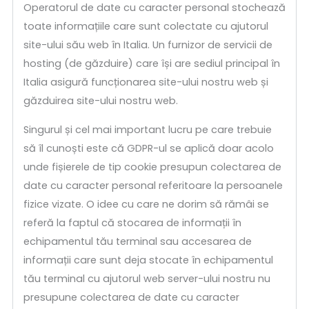
Operatorul de date cu caracter personal stochează
toate informațiile care sunt colectate cu ajutorul
site-ului său web în Italia. Un furnizor de servicii de
hosting (de găzduire) care își are sediul principal în
Italia asigură funcționarea site-ului nostru web și
găzduirea site-ului nostru web.
Singurul și cel mai important lucru pe care trebuie
să îl cunoști este că GDPR-ul se aplică doar acolo
unde fișierele de tip cookie presupun colectarea de
date cu caracter personal referitoare la persoanele
fizice vizate. O idee cu care ne dorim să rămâi se
referă la faptul că stocarea de informații în
echipamentul tău terminal sau accesarea de
informații care sunt deja stocate în echipamentul
tău terminal cu ajutorul web server-ului nostru nu
presupune colectarea de date cu caracter