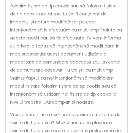
folosim fișiere de tip cookie sau să folosim fișiere
de tip cookie noi, atunci tu vei fi conștient de
impactul și natura modificărilor pe care
intenționăm să le efectuăm cu mult timp înainte ca
aceste modificări să fie efectuate. Te vom informa
cu privire la faptul că intenționăm să modificăm în
mod substanțial acest document utilizând o
modalitate de comunicare adecvată sau un canal
de comunicare adecvat. Tu vei știi cu mult timp
înainte faptul că noi intenționăm să modificiăm
modul în care folosim fișiere de tip cookie sau că
intenționăm să utilizăm noi fișiere de tip cookie la
nivelul website-ului companiei noastre.
Vrei să știi un lucru esențial cu privire la utilizarea de
fișiere de tip cookie? Site-ul nostru nu plasează
fișiere de tip cookie care să permită prelucrarea de