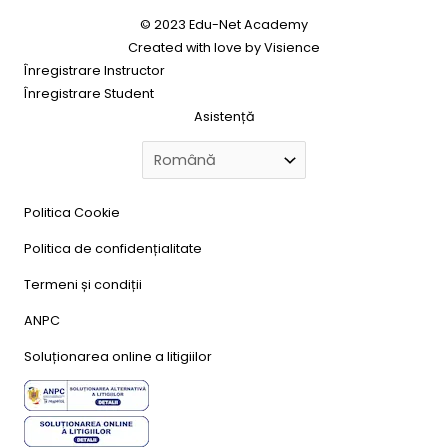
© 2023 Edu-Net Academy
Created with love by
Visience
Înregistrare Instructor
Înregistrare Student
Asistență
Politica Cookie
Politica de confidențialitate
Termeni și condiții
ANPC
Soluționarea online a litigiilor