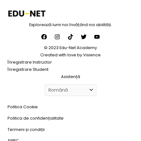
Explorează lumi noi învățând noi abilități.
© 2023 Edu-Net Academy
Created with love by
Visience
Înregistrare Instructor
Înregistrare Student
Asistență
Politica Cookie
Politica de confidențialitate
Termeni și condiții
ANPC