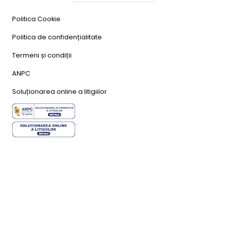
Politica Cookie
Politica de confidențialitate
Termeni și condiții
ANPC
Soluționarea online a litigiilor