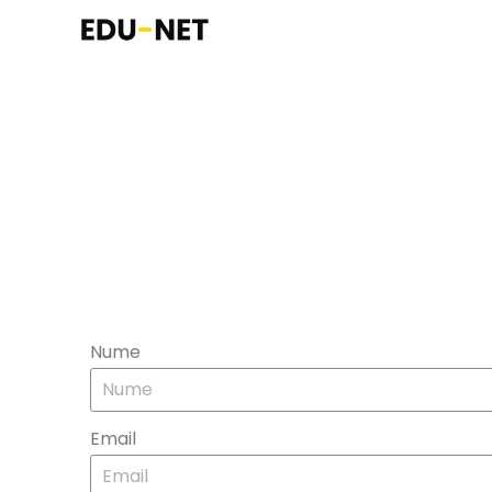
Skip
to
content
Nume
Email