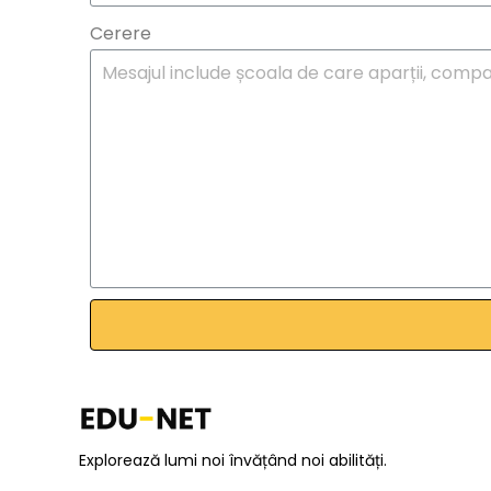
Cerere
Explorează lumi noi învățând noi abilități.