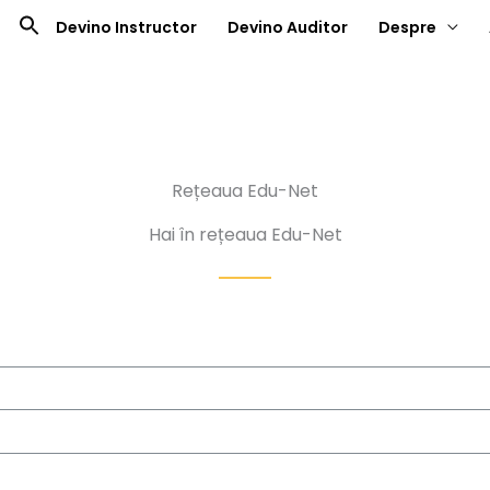
Devino Instructor
Devino Auditor
Despre
Rețeaua Edu-Net
Hai în rețeaua Edu-Net