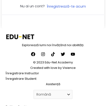
Nu ai un cont?
Înregistrează-te acum
Explorează lumi noi învățând noi abilități.
© 2023 Edu-Net Academy
Created with love by
Visience
Înregistrare Instructor
Înregistrare Student
Asistență