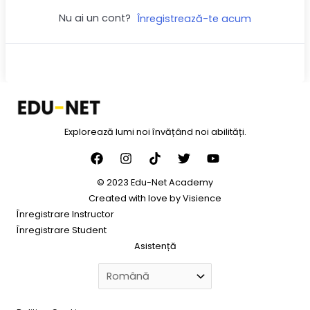
Nu ai un cont?
Înregistrează-te acum
Explorează lumi noi învățând noi abilități.
© 2023 Edu-Net Academy
Created with love by
Visience
Înregistrare Instructor
Înregistrare Student
Asistență