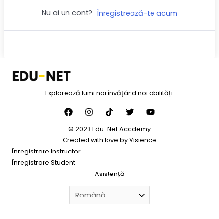
Nu ai un cont?
Înregistrează-te acum
Explorează lumi noi învățând noi abilități.
© 2023 Edu-Net Academy
Created with love by
Visience
Înregistrare Instructor
Înregistrare Student
Asistență