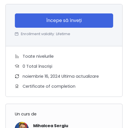
Începe să înveți
Enrollment validity:
Lifetime
Toate nivelurile
0 Total înscriși
noiembrie 16, 2024 Ultima actualizare
Certificate of completion
Un curs de
Mihalcea Sergiu