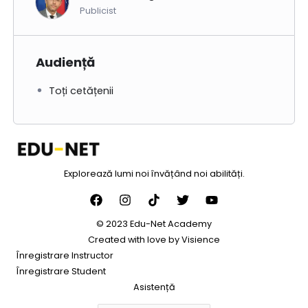
Publicist
Audiență
Toți cetățenii
Explorează lumi noi învățând noi abilități.
© 2023 Edu-Net Academy
Created with love by
Visience
Înregistrare Instructor
Înregistrare Student
Asistență