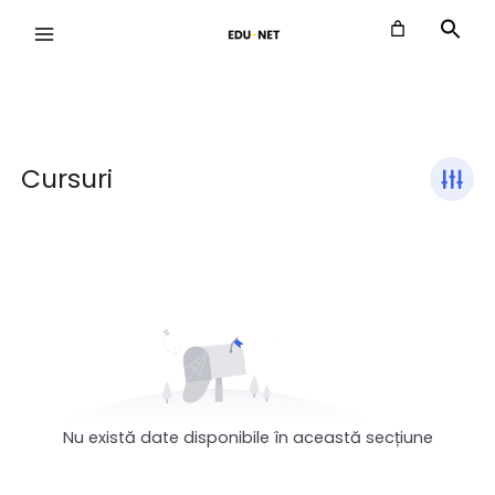
Skip
to
content
Cursuri
Nu există date disponibile în această secțiune