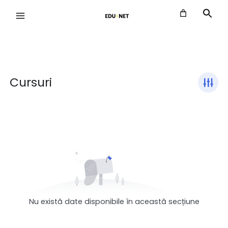
Skip
to
content
Cursuri
Nu există date disponibile în această secțiune