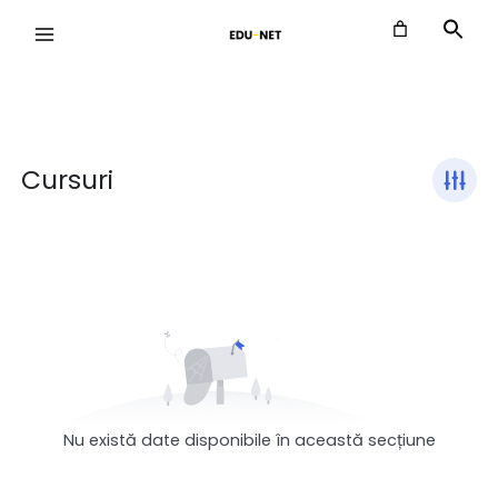
Skip
to
content
Cursuri
Nu există date disponibile în această secțiune