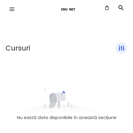
Skip
to
content
Cursuri
Nu există date disponibile în această secțiune