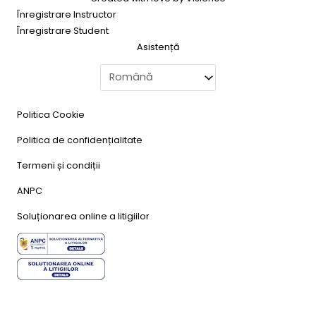
Înregistrare Instructor
Înregistrare Student
Asistență
Politica Cookie
Politica de confidențialitate
Termeni și condiții
ANPC
Soluționarea online a litigiilor