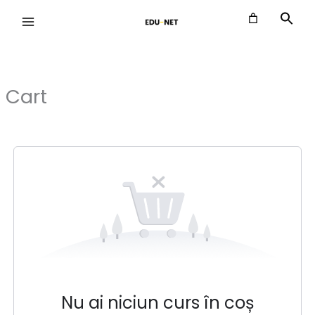
Skip
to
content
Cart
Nu ai niciun curs în coș