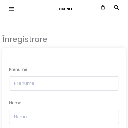
Skip
to
content
Înregistrare
Prenume
Nume