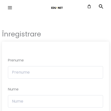
Skip
to
content
Înregistrare
Prenume
Nume